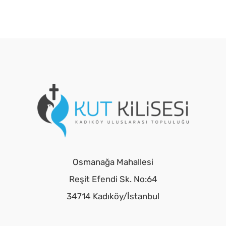
Osmanağa Mahallesi
Reşit Efendi Sk. No:64
34714 Kadıköy/İstanbul