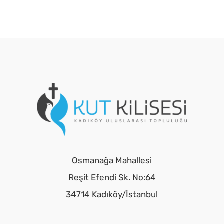
Osmanağa Mahallesi
Reşit Efendi Sk. No:64
34714 Kadıköy/İstanbul